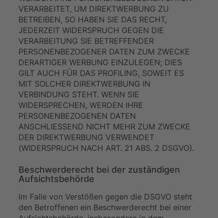
VERARBEITET, UM DIREKTWERBUNG ZU
BETREIBEN, SO HABEN SIE DAS RECHT,
JEDERZEIT WIDERSPRUCH GEGEN DIE
VERARBEITUNG SIE BETREFFENDER
PERSONENBEZOGENER DATEN ZUM ZWECKE
DERARTIGER WERBUNG EINZULEGEN; DIES
GILT AUCH FÜR DAS PROFILING, SOWEIT ES
MIT SOLCHER DIREKTWERBUNG IN
VERBINDUNG STEHT. WENN SIE
WIDERSPRECHEN, WERDEN IHRE
PERSONENBEZOGENEN DATEN
ANSCHLIESSEND NICHT MEHR ZUM ZWECKE
DER DIREKTWERBUNG VERWENDET
(WIDERSPRUCH NACH ART. 21 ABS. 2 DSGVO).
Beschwerde­recht bei der zuständigen
Aufsichts­behörde
Im Falle von Verstößen gegen die DSGVO steht
den Betroffenen ein Beschwerderecht bei einer