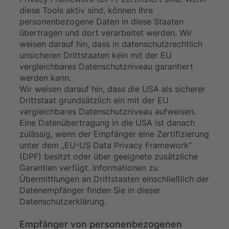
diese Tools aktiv sind, können Ihre
personenbezogene Daten in diese Staaten
übertragen und dort verarbeitet werden. Wir
weisen darauf hin, dass in datenschutzrechtlich
unsicheren Drittstaaten kein mit der EU
vergleichbares Datenschutzniveau garantiert
werden kann.
Wir weisen darauf hin, dass die USA als sicherer
Drittstaat grundsätzlich ein mit der EU
vergleichbares Datenschutzniveau aufweisen.
Eine Datenübertragung in die USA ist danach
zulässig, wenn der Empfänger eine Zertifizierung
unter dem „EU-US Data Privacy Framework“
(DPF) besitzt oder über geeignete zusätzliche
Garantien verfügt. Informationen zu
Übermittlungen an Drittstaaten einschließlich der
Datenempfänger finden Sie in dieser
Datenschutzerklärung.
Empfänger von personenbezogenen