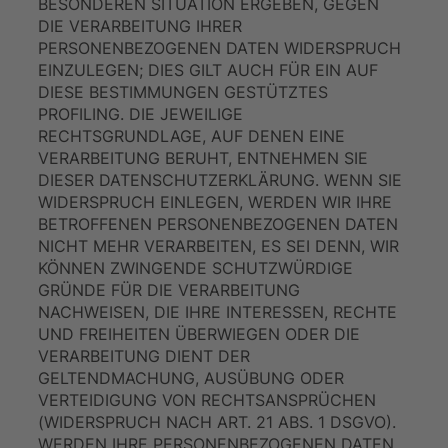
BESONDEREN SITUATION ERGEBEN, GEGEN
DIE VERARBEITUNG IHRER
PERSONENBEZOGENEN DATEN WIDERSPRUCH
EINZULEGEN; DIES GILT AUCH FÜR EIN AUF
DIESE BESTIMMUNGEN GESTÜTZTES
PROFILING. DIE JEWEILIGE
RECHTSGRUNDLAGE, AUF DENEN EINE
VERARBEITUNG BERUHT, ENTNEHMEN SIE
DIESER DATENSCHUTZERKLÄRUNG. WENN SIE
WIDERSPRUCH EINLEGEN, WERDEN WIR IHRE
BETROFFENEN PERSONENBEZOGENEN DATEN
NICHT MEHR VERARBEITEN, ES SEI DENN, WIR
KÖNNEN ZWINGENDE SCHUTZWÜRDIGE
GRÜNDE FÜR DIE VERARBEITUNG
NACHWEISEN, DIE IHRE INTERESSEN, RECHTE
UND FREIHEITEN ÜBERWIEGEN ODER DIE
VERARBEITUNG DIENT DER
GELTENDMACHUNG, AUSÜBUNG ODER
VERTEIDIGUNG VON RECHTSANSPRÜCHEN
(WIDERSPRUCH NACH ART. 21 ABS. 1 DSGVO).
WERDEN IHRE PERSONENBEZOGENEN DATEN