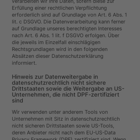
verarbeiten wir Ihre Daten, sofern diese zur
Erfüllung einer rechtlichen Verpflichtung
erforderlich sind auf Grundlage von Art. 6 Abs. 1
lit. c DSGVO. Die Datenverarbeitung kann ferner
auf Grundlage unseres berechtigten Interesses
nach Art. 6 Abs. 1 lit. f DSGVO erfolgen. Über
die jeweils im Einzelfall einschlägigen
Rechtsgrundlagen wird in den folgenden
Absätzen dieser Datenschutzerklärung
informiert.
Hinweis zur Datenweitergabe in
datenschutzrechtlich nicht sichere
Drittstaaten sowie die Weitergabe an US-
Unternehmen, die nicht DPF-zertifiziert
sind
Wir verwenden unter anderem Tools von
Unternehmen mit Sitz in datenschutzrechtlich
nicht sicheren Drittstaaten sowie US-Tools,
deren Anbieter nicht nach dem EU-US-Data
Privacy Framework (DPF) zertifiziert sind. Wenn