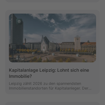
Zahlen aus unserem Bauprojekt in Hamburg-
Bramfeld und den Fehler, der 20.000 bis 25.000
Euro zusätzlich gekostet hat.
Kapitalanlage Leipzig: Lohnt sich eine
Immobilie?
Leipzig zählt 2026 zu den spannendsten
Immobilienstandorten für Kapitalanleger. Der
Ratgeber zeigt Preise, Mietrenditen, Stadtteile,
Milieuschutz, Risiken und Chancen im Überblick.