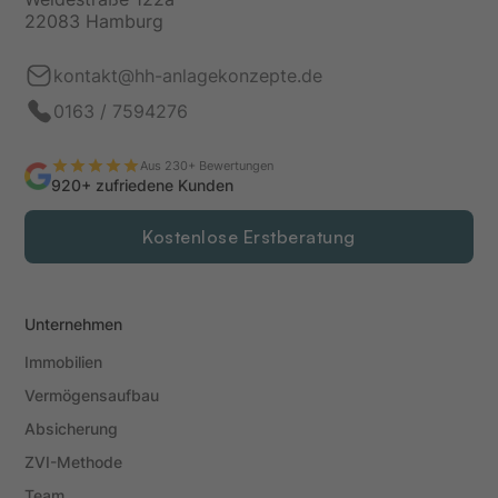
22083 Hamburg
kontakt@hh-anlagekonzepte.de
0163 / 7594276
Aus 230+ Bewertungen
920+ zufriedene Kunden
Kostenlose Erstberatung
Unternehmen
Immobilien
Vermögensaufbau
Absicherung
ZVI-Methode
Team