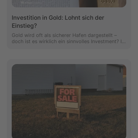
Investition in Gold: Lohnt sich der
Einstieg?
Gold wird oft als sicherer Hafen dargestellt –
doch ist es wirklich ein sinnvolles Investment? In
diesem Artikel zeigen wir kritisch, wann sich
eine Investition in Gold lohnen kann, für wen sie
eher ungeeignet ist und warum Gold nicht
automatisch Stabilität bedeutet.