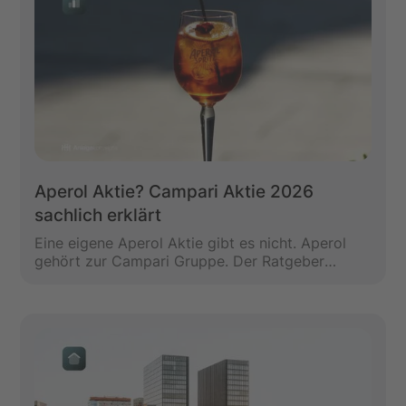
Aperol Aktie? Campari Aktie 2026
sachlich erklärt
Eine eigene Aperol Aktie gibt es nicht. Aperol
gehört zur Campari Gruppe. Der Ratgeber
erklärt sachlich, welche Rolle die Campari Aktie
spielt, welche Zahlen 2026 wichtig sind und
welche Risiken Anleger kennen sollten.