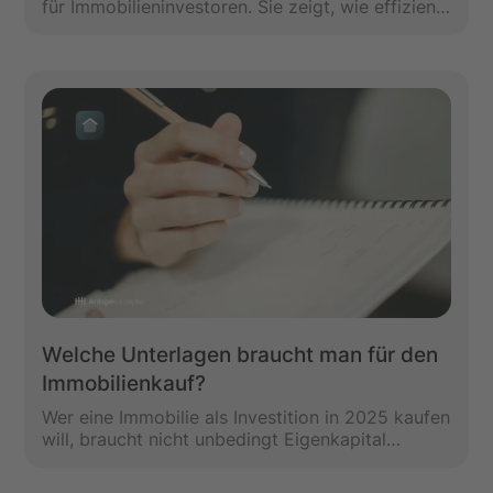
für Immobilieninvestoren. Sie zeigt, wie effizient
das investierte Kapital arbeitet und hilft dabei,
potenziell rentable Anlageobjekte zu
identifizieren.
Welche Unterlagen braucht man für den
Immobilienkauf?
Wer eine Immobilie als Investition in 2025 kaufen
will, braucht nicht unbedingt Eigenkapital
(anders beim Eigenheim) – ohne vollständige
Unterlagen geht bei der Finanzierung jedoch