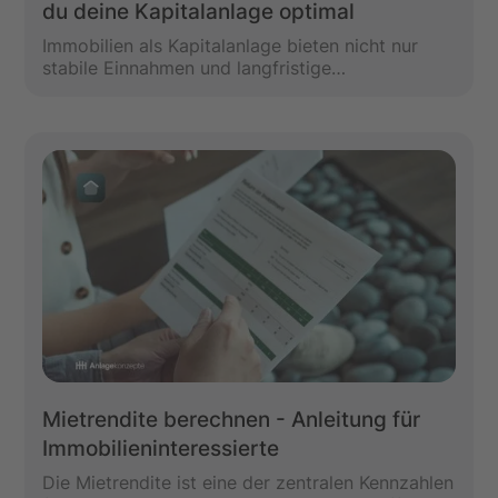
du deine Kapitalanlage optimal
Immobilien als Kapitalanlage bieten nicht nur
stabile Einnahmen und langfristige
Wertsteigerungen – sie geben dir auch viele
Möglichkeiten deine Steuerlast zu senken. Doch
welche steuerlichen Vorteile gibt es genau? Und
wie kannst du diese optimal nutzen? Dieser
Beitrag erklärt dir, wie du diese Steuervorteile
bei Immobilien nutzen kannst.
Mietrendite berechnen - Anleitung für
Immobilieninteressierte
Die Mietrendite ist eine der zentralen Kennzahlen