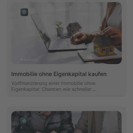
BU-Rente sein? Und welche
Vertragsbedingungen sind wichtig, gerade wenn
du eine Immobilie besitzt oder finanzieren willst?
Dieser Artikel erklärt dir alles einfach und
verständlich.
Immobilie ohne Eigenkapital kaufen
Vollfinanzierung einer Immobilie ohne
Eigenkapital: Chancen wie schneller
Eigentumserwerb und Risiken wie höhere Zinsen,
längere Laufzeit, was du beachten solltest