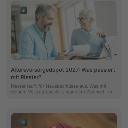
Altersvorsorgedepot 2027: Was passiert
mit Riester?
Riester läuft für Neuabschlüsse aus. Was mit
deinem Vertrag passiert, wann ein Wechsel lohnt
und warum Kündigen riskant ist.