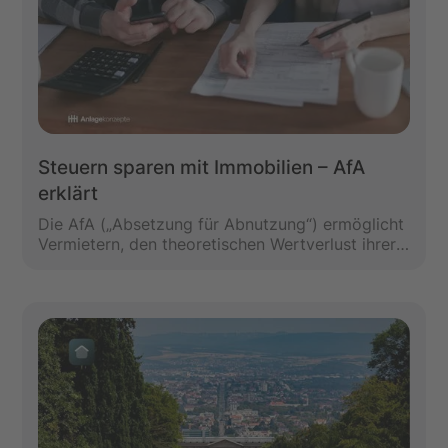
Steuern sparen mit Immobilien – AfA
erklärt
Die AfA („Absetzung für Abnutzung“) ermöglicht
Vermietern, den theoretischen Wertverlust ihrer
Immobilie steuerlich geltend zu machen. Mit
einer gezielten Strategie – etwa mithilfe eines
Restnutzungsdauer-Gutachtens – lässt sich die
Abschreibungsdauer verkürzen und die
Steuerlast deutlich senken. Erfahre hier, wie das
funktioniert.