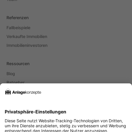
Referenzen
Fallbeispiele
Verkaufte Immobilien
Immobilieninvestoren
Ressourcen
Blog
Ratgeber
Social Media
Instagram
Youtube