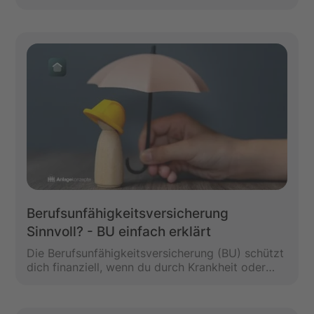
Einsteiger. Unsere wichtigsten Learnings für
Immobilien-Investoren.
Berufsunfähigkeitsversicherung
Sinnvoll? - BU einfach erklärt
Die Berufsunfähigkeitsversicherung (BU) schützt
dich finanziell, wenn du durch Krankheit oder
Unfall nicht mehr arbeiten kannst (mindestens zu
50% für mehr als mindestens 6 Monate). Doch
wann ist sie wirklich sinnvoll? Wie hoch sollte die