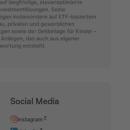
uf langfristige, steueroptimierte
nvestmentlösungen. Seine
egen insbesondere auf ETF-basiertem
, privaten und gewerblichen
gen sowie der Geldanlage für Kinder –
 Anliegen, das auch aus eigener
twortung entsteht.
Social Media
Instagram