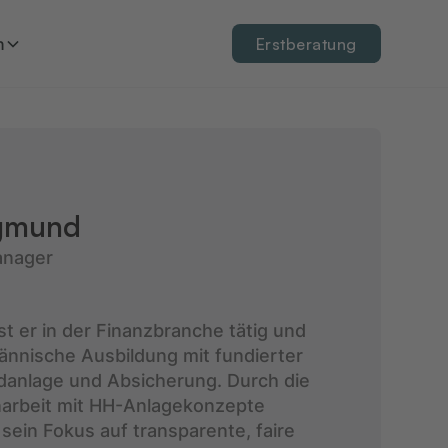
n
Erstberatung
egmund
anager
ist er in der Finanzbranche tätig und
ännische Ausbildung mit fundierter
ldanlage und Absicherung. Durch die
rbeit mit HH-Anlagekonzepte
 sein Fokus auf transparente, faire