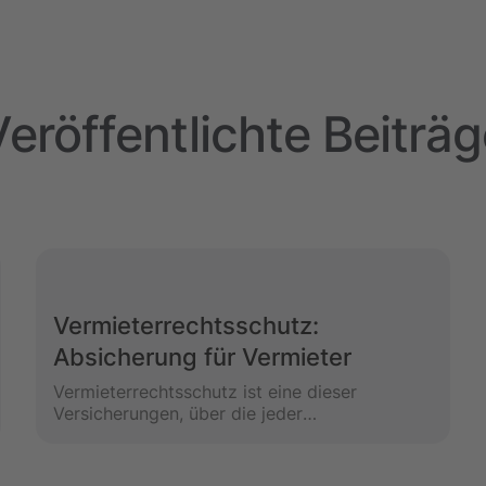
eröffentlichte Beiträ
Vermieterrechtsschutz:
Absicherung für Vermieter
Vermieterrechtsschutz ist eine dieser
Versicherungen, über die jeder
Immobilieninvestor nachdenken sollte. Denn
Konflikte mit Mietern wie Mietausfall,
Räumungsklagen oder Sachschäden können