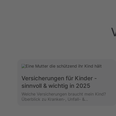
V
Versicherungen für Kinder -
sinnvoll & wichtig in 2025
Welche Versicherungen braucht mein Kind?
Überblick zu Kranken-, Unfall- &
Haftpflichtversicherung plus Tipps für Eltern
nach der Geburt.