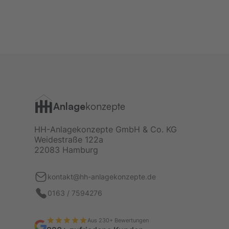
Anlage
konzepte
HH-Anlagekonzepte GmbH & Co. KG
Weidestraße 122a
22083 Hamburg
kontakt@hh-anlagekonzepte.de
0163 / 7594276
Aus 230+ Bewertungen