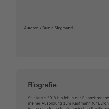
Autoren
Dustin Siegmund
Biografie
Seit Mitte 2018 bin ich in der Finanzbranch
meiner Ausbildung zum Kaufmann für Büro
in verschiedenen kaufmännischen Positione