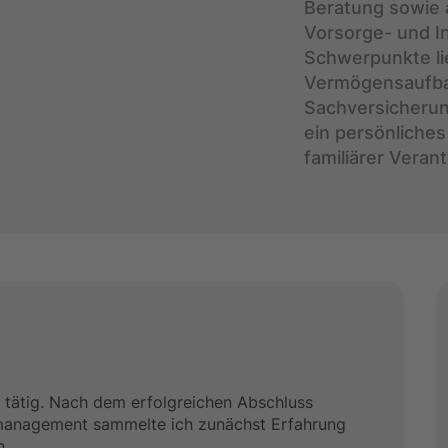
Beratung sowie a
Vorsorge- und I
Schwerpunkte li
Vermögensaufbau
Sachversicherun
ein persönliches
familiärer Veran
e tätig. Nach dem erfolgreichen Abschluss
management sammelte ich zunächst Erfahrung
n.