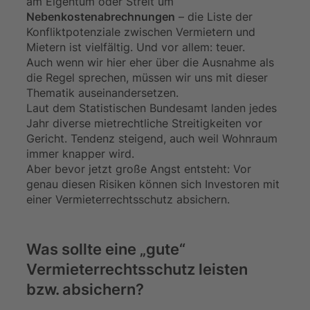
am Eigentum oder Streit um
Nebenkostenabrechnungen
– die Liste der
Konfliktpotenziale zwischen Vermietern und
Mietern ist vielfältig. Und vor allem: teuer.
Auch wenn wir hier eher über die Ausnahme als
die Regel sprechen, müssen wir uns mit dieser
Thematik auseinandersetzen.
Laut dem Statistischen Bundesamt landen jedes
Jahr diverse mietrechtliche Streitigkeiten vor
Gericht. Tendenz steigend, auch weil Wohnraum
immer knapper wird.
Aber bevor jetzt große Angst entsteht: Vor
genau diesen Risiken können sich Investoren mit
einer Vermieterrechtsschutz absichern.
Was sollte eine „gute“
Vermieterrechtsschutz leisten
bzw. absichern?