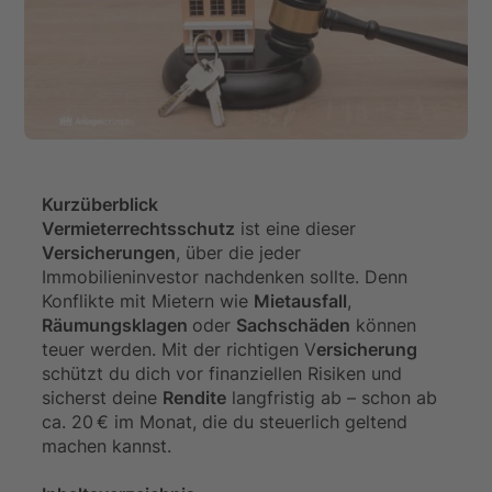
Kurzüberblick
Vermieterrechtsschutz
ist eine dieser
Versicherungen
, über die jeder
Immobilieninvestor nachdenken sollte. Denn
Konflikte mit Mietern wie
Mietausfall
,
Räumungsklagen
oder
Sachschäden
können
teuer werden. Mit der richtigen V
ersicherung
schützt du dich vor finanziellen Risiken und
sicherst deine
Rendite
langfristig ab – schon ab
ca. 20 € im Monat, die du steuerlich geltend
machen kannst.