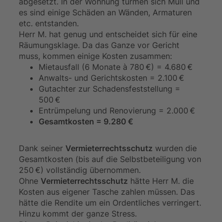
abgesetzt. In der Wohnung türmen sich Müll und
es sind einige Schäden an Wänden, Armaturen
etc. entstanden.
Herr M. hat genug und entscheidet sich für eine
Räumungsklage. Da das Ganze vor Gericht
muss, kommen einige Kosten zusammen:
Mietausfall (6 Monate à 780 €) = 4.680 €
Anwalts- und Gerichtskosten = 2.100 €
Gutachter zur Schadensfeststellung =
500 €
Entrümpelung und Renovierung = 2.000 €
Gesamtkosten = 9.280 €
Dank seiner
Vermieterrechtsschutz
wurden die
Gesamtkosten (bis auf die Selbstbeteiligung von
250 €) vollständig übernommen.
Ohne
Vermieterrechtsschutz
hätte Herr M. die
Kosten aus eigener Tasche zahlen müssen. Das
hätte die Rendite um ein Ordentliches verringert.
Hinzu kommt der ganze Stress.