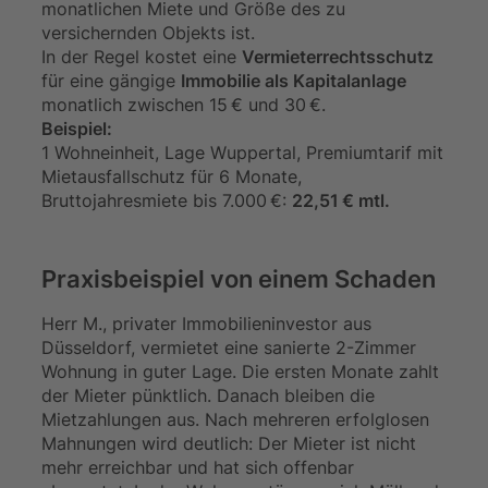
monatlichen Miete und Größe des zu
versichernden Objekts ist.
In der Regel kostet eine
Vermieterrechtsschutz
für eine gängige
Immobilie als Kapitalanlage
monatlich zwischen 15 € und 30 €.
Beispiel:
1 Wohneinheit, Lage Wuppertal, Premiumtarif mit
Mietausfallschutz für 6 Monate,
Bruttojahresmiete bis 7.000 €:
22,51 € mtl.
Praxisbeispiel von einem Schaden
Herr M., privater Immobilieninvestor aus
Düsseldorf, vermietet eine sanierte 2-Zimmer
Wohnung in guter Lage. Die ersten Monate zahlt
der Mieter pünktlich. Danach bleiben die
Mietzahlungen aus. Nach mehreren erfolglosen
Mahnungen wird deutlich: Der Mieter ist nicht
mehr erreichbar und hat sich offenbar