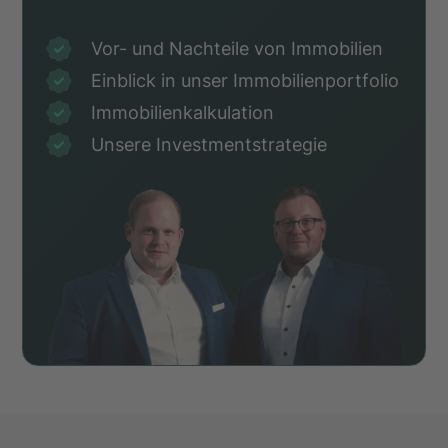
Vor- und Nachteile von Immobilien
Einblick in unser Immobilienportfolio
Immobilienkalkulation
Unsere Investmentstrategie