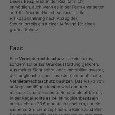
Dieses Beispiel ist in der Realität nicht
unmöglich, auch wenn es in der Form eher selten
auftritt. Aber im Umkehrschluss ist die
Risikoabsicherung nach Abzug des
Steuervorteils ein kleiner Aufwand für einen
großen Schutz.
Fazit
Eine
Vermieterrechtsschutz
ist kein Luxus,
sondern sollte zur Grundausstattung gehören.
Aus meiner Sicht sollte jeder Immobilieninvestor,
der möglichst „sicher“ investieren möchte, eine
Vermieterrechtsschutz
besitzen. Das Risiko von
außerplanmäßigen Kosten wird dadurch
minimiert und die erzielte Rendite bleibt bei dir.
In der Regel sollte es bei Immobilienbesitzern
auch nicht an 20 € monatlich scheitern, um ein
sauberes Grundkonzept auf die Beine zu stellen.
Bei einer Immobilie kann es schnell zu größeren