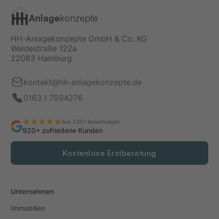
Anlage
konzepte
HH-Anlagekonzepte GmbH & Co. KG
Weidestraße 122a
22083 Hamburg
kontakt@hh-anlagekonzepte.de
0163 / 7594276
Aus 230+ Bewertungen
920+ zufriedene Kunden
Kostenlose Erstberatung
Unternehmen
Immobilien