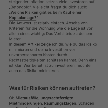
steigender Inflation setzen viele Investoren auf
„Betongold“. Vielleicht fragst du dich auch:
„
Welche Risiken gibt es beim Kauf einer
Kapitalanlage?
“
Die Antwort ist relativ einfach. Abseits von
Kriterien für die Wohnung wie die Lage ist vor
allem eines wichtig: Das Verhältnis zu deinem
Mieter.
In diesem Artikel zeige ich dir, wie du das Risiko
minimieren und deine Investition vor
unvorhersehbaren Kosten durch
Rechtsstreitigkeiten schützen kannst. Denn eins
ist klar: Wer bereit ist zu investieren, möchte
auch das Risiko minimieren.
Was für Risiken können auftreten?
Ob
Mietausfälle
,
ungerechtfertigte
Mietminderungen
,
Räumungsklagen
, Schäden