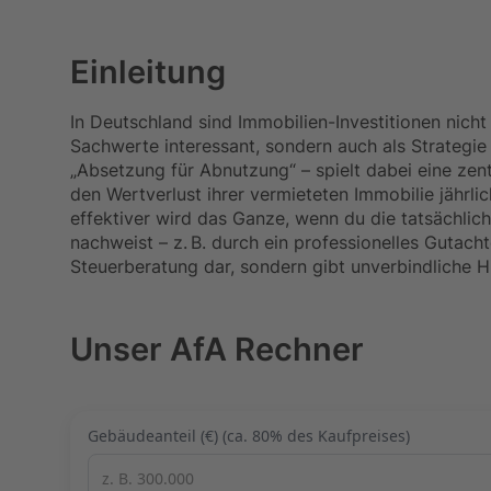
Einleitung
In Deutschland sind Immobilien-Investitionen nich
Sachwerte interessant, sondern auch als Strategie
„Absetzung für Abnutzung“ – spielt dabei eine zent
den Wertverlust ihrer vermieteten Immobilie jährli
effektiver wird das Ganze, wenn du die tatsächlic
nachweist – z. B. durch ein professionelles Gutachte
Steuerberatung dar, sondern gibt unverbindliche H
Unser AfA Rechner
Gebäudeanteil (€) (ca. 80% des Kaufpreises)