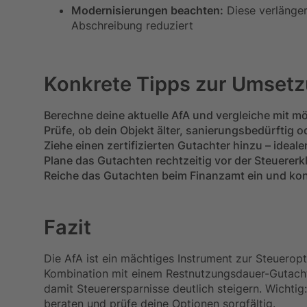
Modernisierungen beachten:
Diese verlänger
Abschreibung reduziert
Konkrete Tipps zur Umset
Berechne deine aktuelle AfA und vergleiche mit mö
Prüfe, ob dein Objekt älter, sanierungsbedürftig o
Ziehe einen zertifizierten Gutachter hinzu – ideal
Plane das Gutachten rechtzeitig vor der Steuererk
Reiche das Gutachten beim Finanzamt ein und kons
Fazit
Die AfA ist ein mächtiges Instrument zur Steueropt
Kombination mit einem Restnutzungsdauer-Gutach
damit Steuerersparnisse deutlich steigern. Wichtig: 
beraten und prüfe deine Optionen sorgfältig.