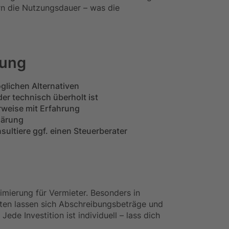
n die Nutzungsdauer – was die
zung
glichen Alternativen
der technisch überholt ist
erweise mit Erfahrung
lärung
ultiere ggf. einen Steuerberater
imierung für Vermieter. Besonders in
ten lassen sich Abschreibungsbeträge und
Jede Investition ist individuell – lass dich