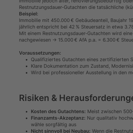
Immobilie jedoch älter, renovierungsbedürftig oder 
Restnutzungsdauer-Gutachten die tatsächliche (k
Beispiel:
Immobilie mit 450.000 € Gebäudeanteil, Baujahr 
jährlich entspricht bei 42 % Steuersatz in etwa 3.7
Mit einem Restnutzungsdauer-Gutachten wird ein
nachgewiesen → 15.000 € AfA p.a. = 6.300 € Steuere
Voraussetzungen:
Qualifiziertes Gutachten eines zertifizierten
Klare Dokumentation zum Zustand, Modernis
Wird bei professioneller Ausstellung in den 
Risiken & Herausforderung
Kosten des Gutachtens:
Meist zwischen 500
Finanzamts-Akzeptanz:
Nur qualitativ hoch
wähle sorgfältig aus
Nicht sinnvoll bei Neubau:
Wenn die Restnutz