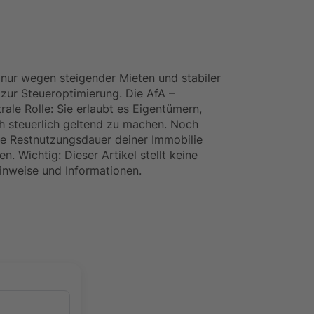
t nur wegen steigender Mieten und stabiler
 zur Steueroptimierung. Die AfA –
rale Rolle: Sie erlaubt es Eigentümern,
ch steuerlich geltend zu machen. Noch
he Restnutzungsdauer deiner Immobilie
n. Wichtig: Dieser Artikel stellt keine
inweise und Informationen.