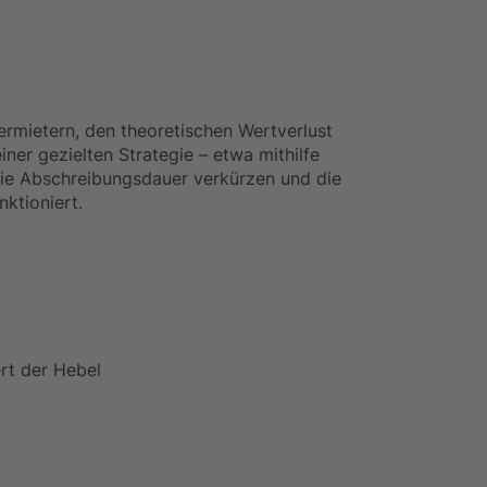
ermietern, den theoretischen Wertverlust
iner gezielten Strategie – etwa mithilfe
die Abschreibungsdauer verkürzen und die
nktioniert.
rt der Hebel