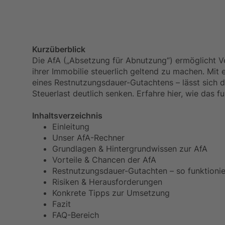
Kurzüberblick
Die AfA („Absetzung für Abnutzung“) ermöglicht V
ihrer Immobilie steuerlich geltend zu machen. Mit e
eines Restnutzungsdauer-Gutachtens – lässt sich 
Steuerlast deutlich senken. Erfahre hier, wie das fu
Inhaltsverzeichnis
Einleitung
Unser AfA-Rechner
Grundlagen & Hintergrundwissen zur AfA
Vorteile & Chancen der AfA
Restnutzungsdauer-Gutachten – so funktionie
Risiken & Herausforderungen
Konkrete Tipps zur Umsetzung
Fazit
FAQ-Bereich