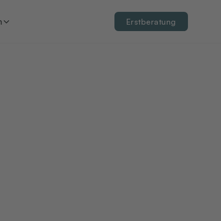
n
Erstberatung