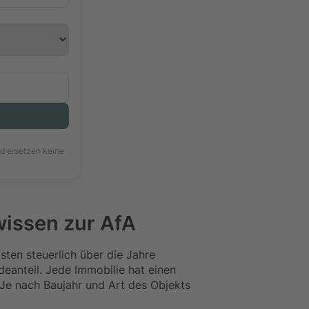
nd ersetzen keine
issen zur AfA
sten steuerlich über die Jahre
deanteil. Jede Immobilie hat einen
Je nach Baujahr und Art des Objekts