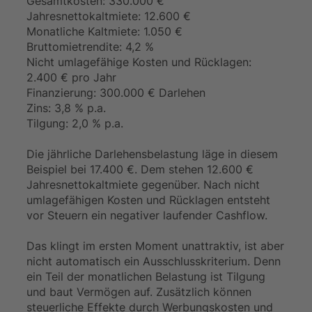
Gesamtkosten: 330.000 €
Jahresnettokaltmiete: 12.600 €
Monatliche Kaltmiete: 1.050 €
Bruttomietrendite: 4,2 %
Nicht umlagefähige Kosten und Rücklagen:
2.400 € pro Jahr
Finanzierung: 300.000 € Darlehen
Zins: 3,8 % p.a.
Tilgung: 2,0 % p.a.
Die jährliche Darlehensbelastung läge in diesem
Beispiel bei 17.400 €. Dem stehen 12.600 €
Jahresnettokaltmiete gegenüber. Nach nicht
umlagefähigen Kosten und Rücklagen entsteht
vor Steuern ein negativer laufender Cashflow.
Das klingt im ersten Moment unattraktiv, ist aber
nicht automatisch ein Ausschlusskriterium. Denn
ein Teil der monatlichen Belastung ist Tilgung
und baut Vermögen auf. Zusätzlich können
steuerliche Effekte durch Werbungskosten und