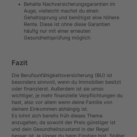
Behalte Nachversicherungsgarantien im
Auge, vielleicht machst du einen
Gehaltssprung und benötigst eine höhere
Rente. Diese ist ohne diese Garantien
häufig nur mit einer erneuten
Gesundheitsprüfung möglich
Fazit
Die Berufsunfähigkeitsversicherung (BU) ist
besonders sinnvoll, wenn du Immobilien besitzt
oder finanzierst. Außerdem ist sie umso
wichtiger, je mehr finanzielle Verpflichtungen du
hast, also vor allem wenn deine Familie von
deinem Einkommen abhängig ist.
Es lohnt sich bereits früh dieses Thema
anzugehen, da sowohl der Preis günstiger ist
und dein Gesundheitszustand in der Regel
besser ist, je jünger du beim Einstieg bist. Später