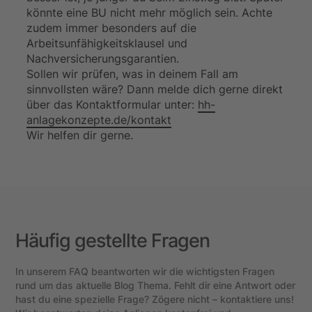
könnte eine BU nicht mehr möglich sein. Achte
zudem immer besonders auf die
Arbeitsunfähigkeitsklausel und
Nachversicherungsgarantien.
Sollen wir prüfen, was in deinem Fall am
sinnvollsten wäre? Dann melde dich gerne direkt
über das Kontaktformular unter:
hh-
anlagekonzepte.de/kontakt
Wir helfen dir gerne.
Häufig gestellte Fragen
In unserem FAQ beantworten wir die wichtigsten Fragen
rund um das aktuelle Blog Thema. Fehlt dir eine Antwort oder
hast du eine spezielle Frage? Zögere nicht – kontaktiere uns!