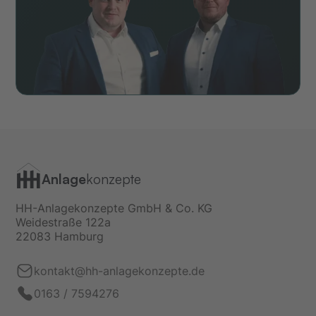
Anlage
konzepte
HH-Anlagekonzepte GmbH & Co. KG
Weidestraße 122a
22083 Hamburg
kontakt@hh-anlagekonzepte.de
0163 / 7594276